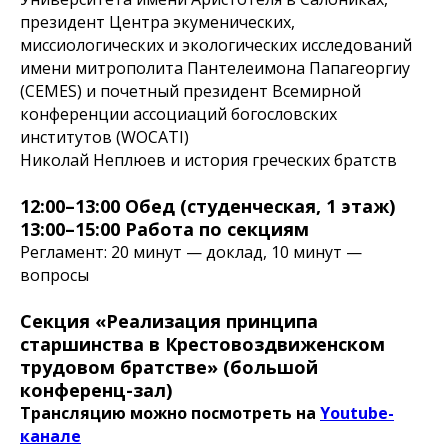
президент Центра экуменических,
миссиологических и экологических исследований
имени митрополита Пантелеимона Папагеоргиу
(CEMES) и почетный президент Всемирной
конференции ассоциаций богословских
институтов (WOCATI)
Николай Неплюев и история греческих братств
12:00–13:00 Обед (студенческая, 1 этаж)
13:00–15:00 Работа по секциям
Регламент: 20 минут — доклад, 10 минут —
вопросы
Секция «Реализация принципа
старшинства в Крестовоздвиженском
трудовом братстве» (большой
конференц-зал)
Трансляцию можно посмотреть на
Youtube-
канале