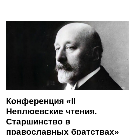
Конференция «II
Неплюевские чтения.
Старшинство в
православных братствах»