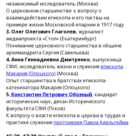
независимый исследователь (Москва)
О церковном старшинстве: к вопросу о
взаимодействии епископа и его паствы на
примере жизни Московской епархии в 1917 году
3. Олег Олегович Глаголев
, журналист
медиапроекта «Стол» (Екатеринбург)
Понимание церковного старшинства в общине
архимандрита Сергия (Савельева)
4. Анна Геннадиевна Дмитренко
, выпускница
СФИ, исследователь жизни и служения
епископа
Макария (Опоцкого)
(Москва)
Опыт старшинства в братствах епископа-
катехизатора Макария (Опоцкого)
5.
Константин Петрович Обозный
, кандидат
исторических наук, декан Исторического
факультета СФИ (Псков)
К вопросу о власти епископа в церкви в трудах и
практике служения
протоиерея Павла Адельгейма