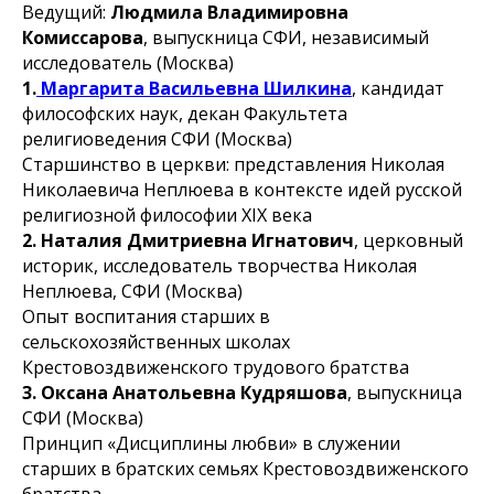
Ведущий:
Людмила Владимировна
Комиссарова
, выпускница СФИ, независимый
исследователь (Москва)
1.
Маргарита Васильевна Шилкина
, кандидат
философских наук, декан Факультета
религиоведения СФИ (Москва)
Старшинство в церкви: представления Николая
Николаевича Неплюева в контексте идей русской
религиозной философии XIX века
2. Наталия Дмитриевна Игнатович
, церковный
историк, исследователь творчества Николая
Неплюева, СФИ (Москва)
Опыт воспитания старших в
сельскохозяйственных школах
Крестовоздвиженского трудового братства
3. Оксана Анатольевна Кудряшова
, выпускница
СФИ (Москва)
Принцип «Дисциплины любви» в служении
старших в братских семьях Крестовоздвиженского