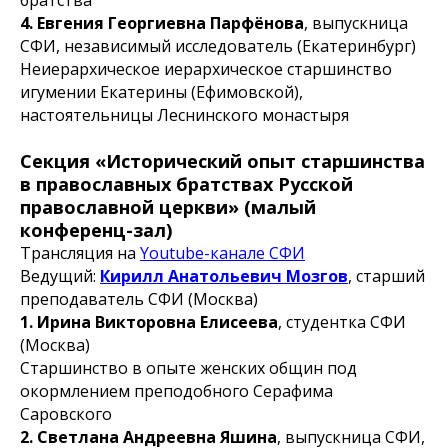
братства
4. Евгения Георгиевна Парфёнова
, выпускница
СФИ, независимый исследователь (Екатеринбург)
Неиерархическое иерархическое старшинство
игумении Екатерины (Ефимовской),
настоятельницы Леснинского монастыря
Секция «Исторический опыт старшинства
в православных братствах Русской
православной церкви» (малый
конференц-зал)
Трансляция на
Youtube-канале СФИ
Ведущий:
Кирилл Анатольевич Мозгов
, старший
преподаватель СФИ (Москва)
1. Ирина Викторовна Елисеева
, студентка СФИ
(Москва)
Старшинство в опыте женских общин под
окормлением преподобного Серафима
Саровского
2. Светлана Андреевна Яшина
, выпускница СФИ,