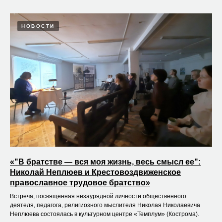
НОВОСТИ
«"В братстве — вся моя жизнь, весь смысл ее":
Николай Неплюев и Крестовоздвиженское
православное трудовое братство»
Встреча, посвященная незаурядной личности общественного
деятеля, педагога, религиозного мыслителя Николая Николаевича
Неплюева состоялась в культурном центре «Темплум» (Кострома).