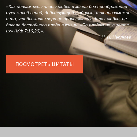
«Как невозможны плоды любви в жизни без преображения
духа живой верой, действующей любовью, так невозможно
и то, чтобы живая вера не проявлялась в делах любви, не
давала достойного плода в жизни. «По плодам их узнаете
их» (Мф 7:16,20)».
Н. Н. Неплюев
ПОСМОТРЕТЬ ЦИТАТЫ