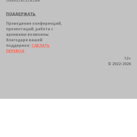
ПОДДЕРЖА
ТЬ
Проведение конференций,
презентаций, работа с
архивами возможны
благодаря вашей
поддержке:
СДЕЛАТЬ
ПЕРЕВОД
12+
© 2022-2026