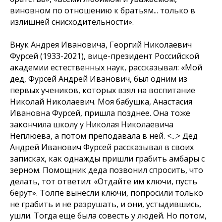
виновном по отношению к братьям... только в
излишней снисходительности».
Внук Андрея Ивановича, Георгий Николаевич
Фурсей (1933-2021), вице-президент Российской
академии естественных наук, рассказывал: «Мой
дед, Фурсей Андрей Иванович, был одним из
первых учеников, которых взял на воспитание
Николай Николаевич. Моя бабушка, Анастасия
Ивановна Фурсей, пришла позднее. Она тоже
закончила школу у Николая Николаевича
Неплюева, а потом преподавала в ней. <...> Дед
Андрей Иванович Фурсей рассказывал в своих
записках, как однажды пришли грабить амбары с
зерном. Помощник деда позвонил спросить, что
делать, тот ответил: «Отдайте им ключи, пусть
берут». Толпе вынесли ключи, попросили только
не грабить и не разрушать, и они, устыдившись,
ушли. Тогда еще была совесть у людей. Но потом,