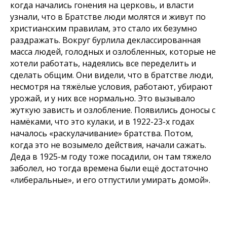
когда начались гонения на церковь, и власти
узнали, что в Братстве люди молятся и живут по
христианским правилам, это стало их безумно
раздражать. Вокруг бурлила деклассированная
масса людей, голодных и озлобленных, которые не
хотели работать, надеялись все переделить и
сделать общим. Они видели, что в братстве люди,
несмотря на тяжёлые условия, работают, убирают
урожай, и у них все нормально. Это вызывало
жуткую зависть и озлобление. Появились доносы с
намёками, что это кулаки, и в 1922-23-х годах
началось «раскулачивание» братства. Потом,
когда это не возымело действия, начали сажать.
Деда в 1925-м году тоже посадили, он там тяжело
заболел, но тогда времена были ещё достаточно
«либеральные», и его отпустили умирать домой».