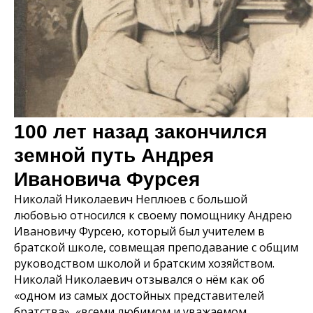
100 лет назад закончился
земной путь Андрея
Ивановича Фурсея
Николай Николаевич Неплюев с большой
любовью относился к своему помощнику Андрею
Ивановичу Фурсею, который был учителем в
братской школе, совмещая преподавание с общим
руководством школой и братским хозяйством.
Николай Николаевич отзывался о нём как об
«одном из самых достойных представителей
братства», «всеми любимом и уважаемом,