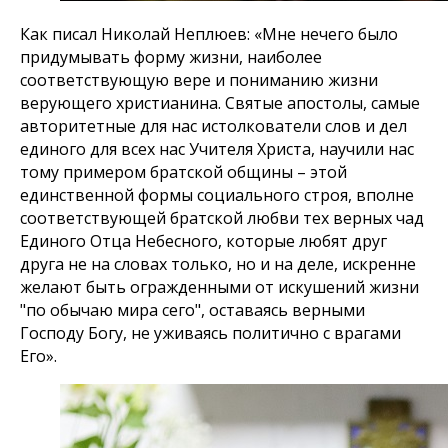
Как писал Николай Неплюев: «Мне нечего было
придумывать форму жизни, наиболее
соответствующую вере и пониманию жизни
верующего христианина. Святые апостолы, самые
авторитетные для нас истолкователи слов и дел
единого для всех нас Учителя Христа, научили нас
тому примером братской общины – этой
единственной формы социального строя, вполне
соответствующей братской любви тех верных чад
Единого Отца Небесного, которые любят друг
друга не на словах только, но и на деле, искренне
желают быть огражденными от искушений жизни
"по обычаю мира сего", оставаясь верными
Господу Богу, не уживаясь политично с врагами
Его».