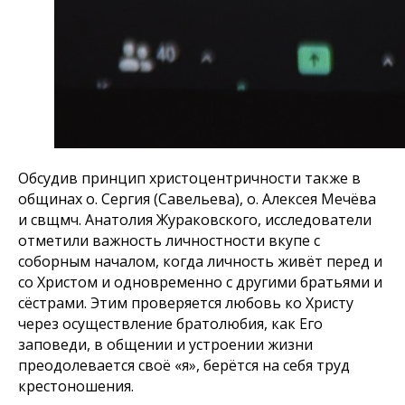
Обсудив принцип христоцентричности также в
общинах о. Сергия (Савельева), о. Алексея Мечёва
и свщмч. Анатолия Жураковского, исследователи
отметили важность личностности вкупе с
соборным началом, когда личность живёт перед и
cо Христом и одновременно с другими братьями и
сёстрами. Этим проверяется любовь ко Христу
через осуществление братолюбия, как Его
заповеди, в общении и устроении жизни
преодолевается своё «я», берётся на себя труд
крестоношения.