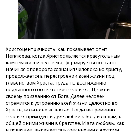
Христоцентричность, как показывает опыт
Неплюева, когда Христос является краеугольным
камнем жизни человека, формируется поэтапно.
Начиная с поворота сознания человека ко Христу,
продолжается в перестроении всей жизни под
главенством Христа, труда по достижению
подлинного соответствия человека, Церкви
своему призванию от Бога. Далее человек
стремится к устроению всей жизни целостно во
Христе, во всех её аспектах. Тогда непременно
человек приходит в духе любви к Богу и людям, к
общей с ними жизни в братстве. И эта любовь, как
и покаяние, выражается в соединении с другими