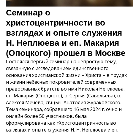
Семинар о
христоцентричности во
взглядах и опыте служения
Н. Неплюева и еп. Макария
(Опоцкого) прошел в Москве
Состоялся первый семинар на непростую тему,
связанную с исследованием единственного
основания христианской жизни – Христа – в трудах
и жизни небесных покровителей современных
православных братств во имя Николая Неплюева,
еп. Макария (Опоцкого), о. Сергия (Савельева), о.
Алексея Мечёва, свщмч. Анатолия Жураковского.
Тема семинара, собравшего 16 мая 2024 г. очно и
онлайн более 50 участников, была
сформулирована как «Христоцентричность во
взглядах и опыте служения Н. Н. Неплюева и еп.