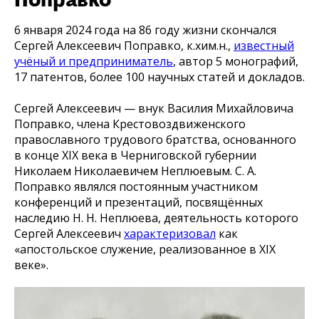
6 января 2024 года на 86 году жизни скончался
Сергей Алексеевич Поправко, к.хим.н.,
известный
учёный и предприниматель
, автор 5 монографий,
17 патентов, более 100 научных статей и докладов.
Сергей Алексеевич — внук Василия Михайловича
Поправко, члена Крестовоздвиженского
православного трудового братства, основанного
в конце XIX века в Черниговской губернии
Николаем Николаевичем Неплюевым. С. А.
Поправко являлся постоянным участником
конференций и презентаций, посвящённых
наследию Н. Н. Неплюева, деятельность которого
Сергей Алексеевич
характеризовал
как
«апостольское служение, реализованное в XIX
веке».