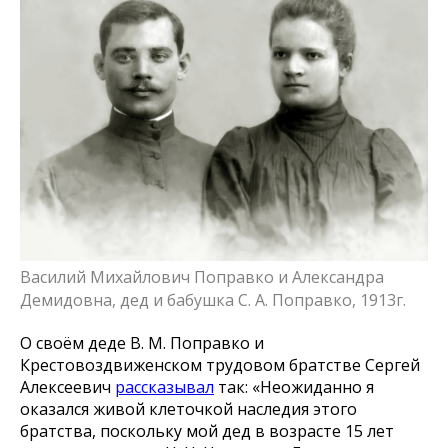
Василий Михайлович Поправко и Александра
Демидовна, дед и бабушка С. А. Поправко, 1913г.
О своём деде В. М. Поправко и
Крестовоздвиженском трудовом братстве Сергей
Алексеевич
рассказывал
так: «Неожиданно я
оказался живой клеточкой наследия этого
братства, поскольку мой дед в возрасте 15 лет